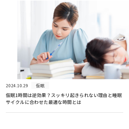
2024.10.29
仮眠
仮眠1時間は逆効果？スッキリ起きられない理由と睡眠
サイクルに合わせた最適な時間とは