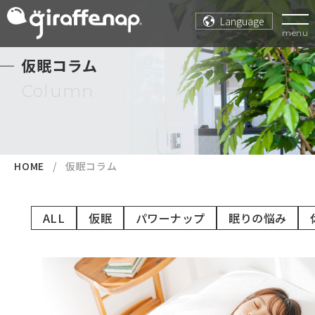
Language
menu
仮眠コラム
Column
HOME
仮眠コラム
ALL
仮眠
パワーナップ
眠りの悩み