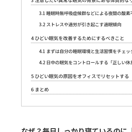
3
注意したい異常な眠気の背景にある体質的な
3.1
睡眠時無呼吸症候群などによる夜間の酸素
3.2
ストレスや過労が引き起こす過眠傾向
4
ひどい眠気を改善するためにするべきこと
4.1
まずは自分の睡眠環境と生活習慣をチェッ
4.2
日中の眠気をコントロールする「正しい休
5
ひどい眠気の原因をオフィスでリセットする「gir
6
まとめ
なぜ？毎日しっかり寝ているのに