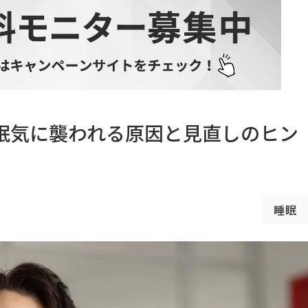
眠気に襲われる原因と見直しのヒン
睡眠