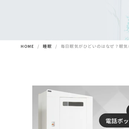
HOME
睡眠
毎日眠気がひどいのはなぜ？眠気