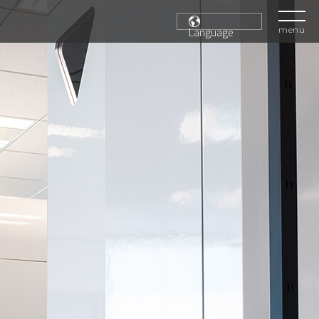
menu
Language