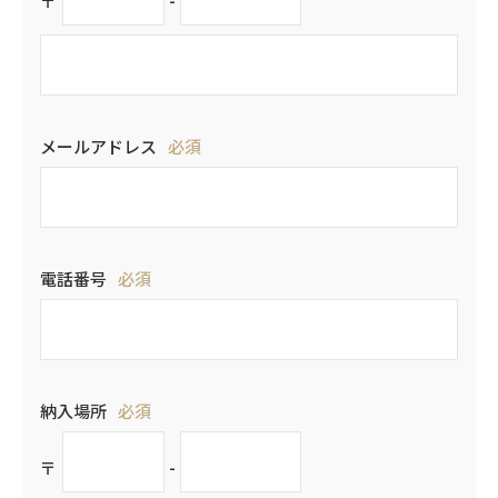
〒
-
メールアドレス
必須
電話番号
必須
納入場所
必須
〒
-