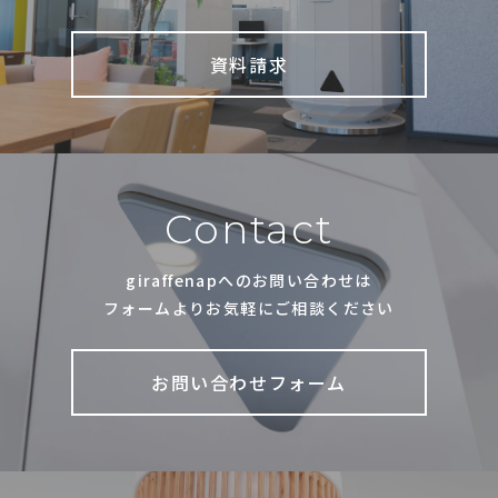
資料請求
Contact
giraffenapへのお問い合わせは
フォームよりお気軽にご相談ください
お問い合わせフォーム