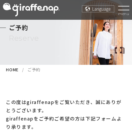
Language
menu
ご予約
Reserve
HOME
ご予約
この度はgiraffenapをご覧いただき、誠にありが
とうございます。
giraffenapをご予約ご希望の方は下記フォームよ
り承ります。