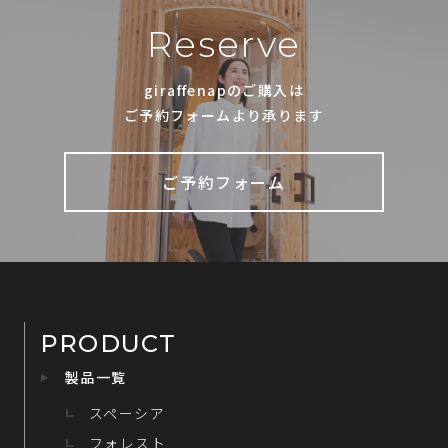
Reserve
giraffenapのご購入は
ご予約フォームより承ります
ご予約フォーム
PRODUCT
製品一覧
スペーシア
フォレスト