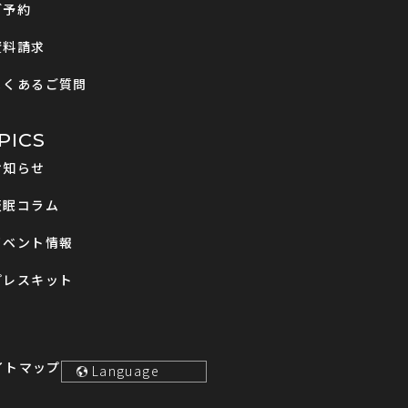
ご予約
資料請求
よくあるご質問
PICS
お知らせ
仮眠コラム
イベント情報
プレスキット
イトマップ
Language