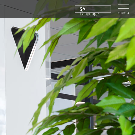
menu
Language