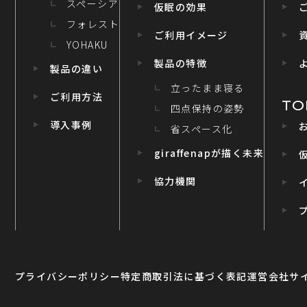
スペーシア
仮眠の効果
フォレスト
ご利用イメージ
YOHAKU
製品の特徴
製品の違い
立ったまま寝る
ご利用方法
TO
四点保持の姿勢
導入事例
省スペース化
giraffenapが描く未来
協力機関
プライバシーポリシー
特定商取引法に基づく表記
運営会社
サ