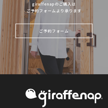
giraffenapのご購入は
ご予約フォームより承ります
ご予約フォーム