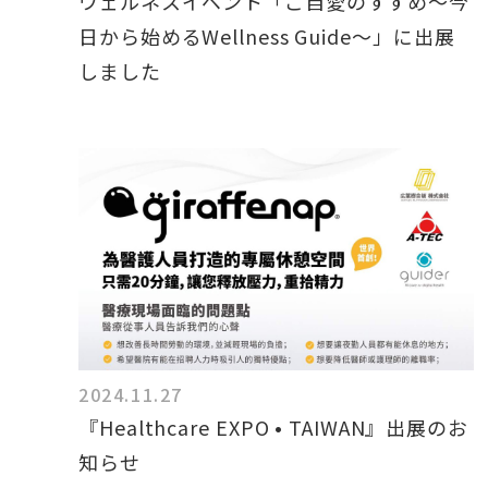
ウェルネスイベント「ご自愛のすすめ～今
日から始めるWellness Guide～」に出展
しました
2024.11.27
『Healthcare EXPO • TAIWAN』出展のお
知らせ