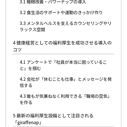
3.1
睡眠改善・パワーナップの導入
3.2
食生活のサポートや運動のきっかけ作り
3.3
メンタルヘルスを支えるカウンセリングやリ
ラックス空間
4
健康経営としての福利厚生を成功させる導入の
コツ
4.1
アンケートで「社員が本当に困っているこ
と」を掴む
4.2
会社が「休むことも仕事」とメッセージを発
信する
4.3
誰もが気兼ねなく利用できる「職場の空気」
を作る
5
最新の福利厚生設備として注目される
「giraffenap」