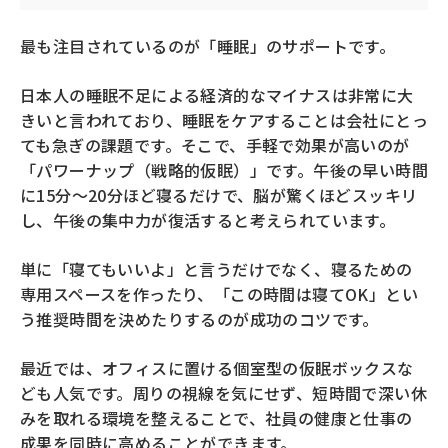
最も注目されているのが「睡眠」のサポートです。
日本人の睡眠不足による経済的なマイナスは非常に大
きいと言われており、睡眠をケアすることは会社にとっ
ても急ぎの課題です。そこで、手軽で効果が高いのが
「パワーナップ（戦略的仮眠）」です。午後の早い時間
に15分〜20分ほど寝るだけで、脳が驚くほどスッキリ
し、午後の集中力が復活すると考えられています。
単に「寝てもいいよ」と言うだけでなく、寝るための
専用スペースを作ったり、「この時間は寝てOK」とい
う推奨時間を決めたりするのが成功のコツです。
最近では、オフィスに置ける個室型の仮眠ボックスな
ども人気です。周りの視線を気にせず、短時間で深い休
みを取れる環境を整えることで、社員の健康と仕事の
成果を同時に高めることができます。