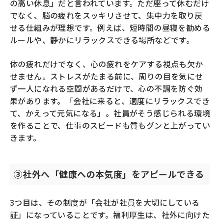
の高い休息」だと言われています。ただ座って休むだけ
でなく、脳の疲れをスッキリさせて、集中力を取り戻
せる仕組みが理想です。例えば、短時間の昼寝を勧める
ルールや、静かにリラックスできる場所などです。
体の疲れだけでなく、心の疲れをケアする視点も欠か
せません。ストレスがたまる前に、周りの目を気にせ
ず一人になれる空間があるだけで、心の不調を防ぐ効
果があります。「会社に来ると、適度にリラックスでき
て、かえって元気になる」。社員がそう感じられる環境
を作ることで、仕事のスピードも質もグンと上がってい
きます。
③社外へ「健康への本気度」をアピールできる
3つ目は、その制度が「会社が社員を大切にしている
証」になっていることです。福利厚生は、社外に向けた