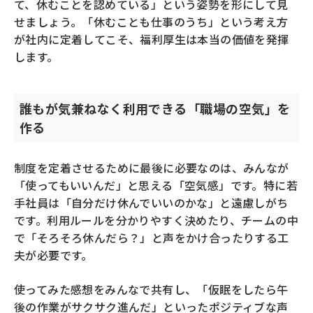
て、休むことを認めている」という姿勢を形にして見
せましょう。「休むことも仕事のうち」という考え方
が社内に定着してこそ、福利厚生は本当の価値を発揮
します。
誰もが気兼ねなく利用できる「職場の空気」を
作る
制度を定着させるために最後に必要なのは、みんなが
「使ってもいいんだ」と思える「空気感」です。特に若
手社員は「自分だけ休んでいいのかな」と遠慮しがち
です。利用ルールを分かりやすく決めたり、チームの中
で「そろそろ休んだら？」と声をかけ合ったりする工
夫が必要です。
使ってみた感想をみんなで共有し、「仮眠をしたら午
後の作業がサクサク進んだ」といったポジティブな声