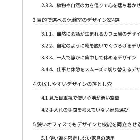
2.3
3、植物や自然の力を借りて心を落ち着か
3
目的で選べる休憩室のデザイン案4選
3.1
1、自然に会話が生まれるカフェ風のデザ
3.2
2、自宅のように靴を脱いでくつろげるデ
3.3
3、一人で静かに集中して休めるデザイン
3.4
4、仕事と休憩をスムーズに切り替えるデ
4
失敗しやすいデザインの落とし穴
4.1
見た目重視で使い心地が悪い空間
4.2
手入れの手間を考えていない家具選び
5
狭いオフィスでもデザインと機能を両立させ
5.1
使い道を限定しない家具の活用