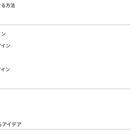
せる方法
イン
ザイン
ザイン
るアイデア