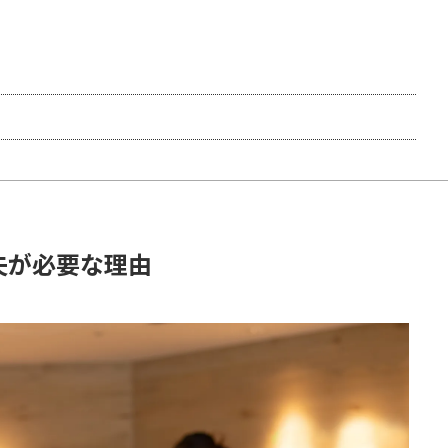
夫が必要な理由