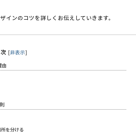
デザインのコツを詳しくお伝えしていきます。
目次
[
非表示
]
理由
則
場所を分ける