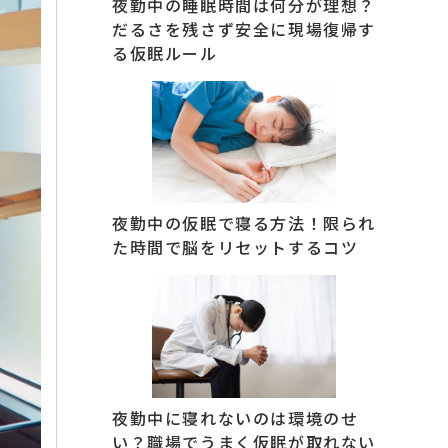
夜勤中の睡眠時間は何分が理想？
だるさを残さず安全に現場復帰す
る仮眠ルール
夜勤中の仮眠で寝る方法！限られ
た時間で脳をリセットするコツ
夜勤中に寝れないのは環境のせ
い？職場でうまく仮眠が取れない