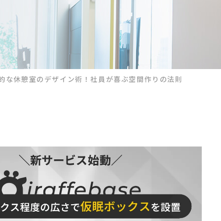
的な休憩室のデザイン術！社員が喜ぶ空間作りの法則