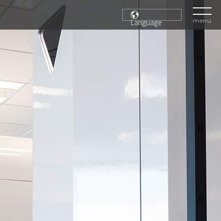
menu
Language