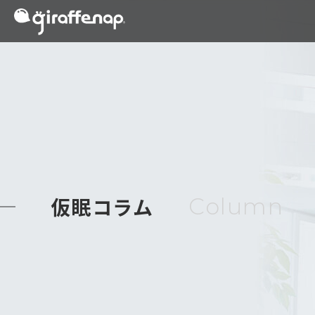
仮眠コラム
Column