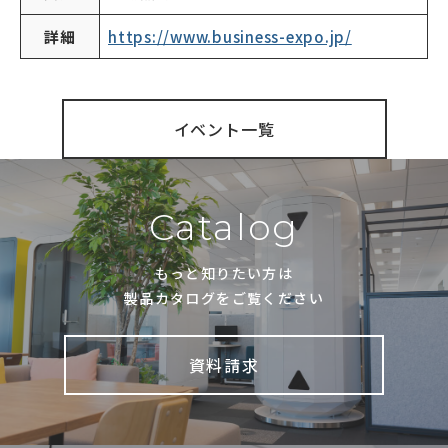
詳細
https://www.business-expo.jp/
イベント一覧
Catalog
もっと知りたい方は
製品カタログをご覧ください
資料請求