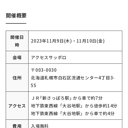
開催概要
開催日
2023年11月9日(木)・11月10日(金)
時
会場
アクセスサッポロ
〒003-0030
住所
北海道札幌市白石区流通センター4丁目3-
55
ＪＲ｢新さっぽろ駅｣ から車で約7分
アクセス
地下鉄東西線「大谷地駅」から徒歩約14分
地下鉄東西線「大谷地駅」から車で約4分
費用
入場無料