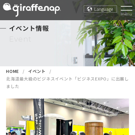
Language
menu
イベント情報
Event
HOME
イベント
北海道最大級のビジネスイベント「ビジネスEXPO」に出展し
ました