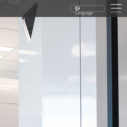
menu
Language