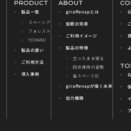
PRODUCT
ABOUT
CO
製品一覧
giraffenapとは
スペーシア
仮眠の効果
フォレスト
ご利用イメージ
YOHAKU
製品の特徴
製品の違い
立ったまま寝る
ご利用方法
TO
四点保持の姿勢
導入事例
省スペース化
giraffenapが描く未来
協力機関