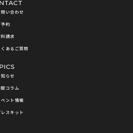
NTACT
お問い合わせ
ご予約
資料請求
よくあるご質問
PICS
お知らせ
仮眠コラム
イベント情報
プレスキット