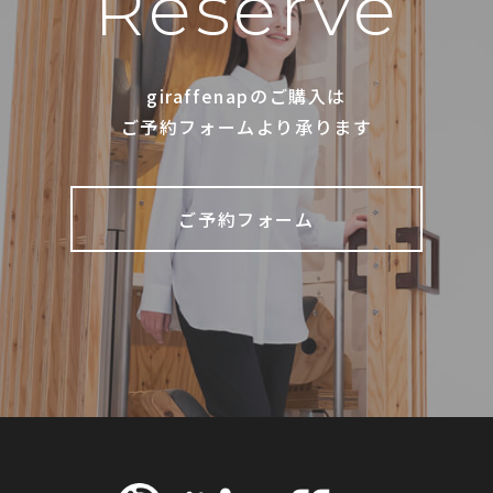
Reserve
giraffenapのご購入は
ご予約フォームより承ります
ご予約フォーム