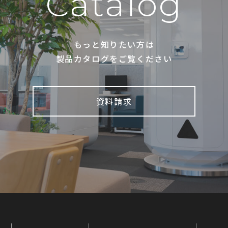
Catalog
もっと知りたい方は
製品カタログをご覧ください
資料請求