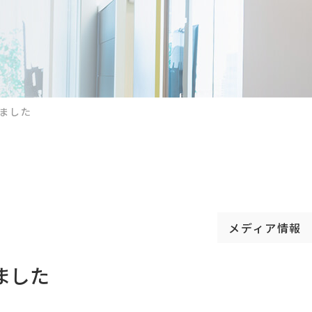
れました
メディア情報
ました