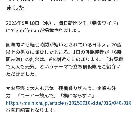
ました
2025年9月10日（水）、毎日新聞夕刊「特集ワイド」
にてgiraffenapが掲載されました。
国際的にも睡眠時間が短いとされている日本人。20歳
以上の男女に調査したところ、1日の睡眠時間が「6時
間未満」の割合は、約4割近くにのぼります。「お昼寝
で大人も元気」というテーマで立ち寝仮眠をご紹介い
ただきました。
▼お昼寝で大人も元気 残暑乗り切ろう、企業も注
力 「コーヒー飲んで」「横にならずに」
https://mainichi.jp/articles/20250910/dde/012/040/01
※有料記事となります。