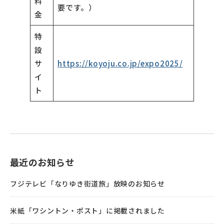
料
要です。）
金
特
設
サ
https://koyoju.co.jp/expo2025/
イ
ト
最近のお知らせ
フジテレビ「なりゆき街道旅」放映のお知らせ
米紙「ワシントン・ポスト」に掲載されました