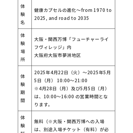
体
健康カプセルの進化〜from 1970 to
験
2025, and road to 2035
名
体
大阪・関西万博「フューチャーライ
験
フヴィレッジ」内
場
大阪府大阪市夢洲地区
所
2025年4月22日（火）～2025年5月
体
5日（月） 10:00〜21:00
験
※4月28日（月）及び5月5日（月）
期
は、10:00〜16:00 の営業時間とな
間
ります。
体
無料（※大阪・関西万博への入場
験
は、別途入場チケット（有料）が必