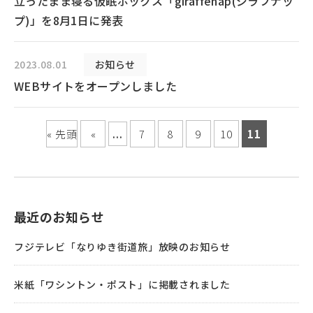
立ったまま寝る仮眠ボックス「giraffenap(ジラフナッ
プ)」を8月1日に発表
2023.08.01
お知らせ
WEBサイトをオープンしました
« 先頭
«
...
7
8
9
10
11
最近のお知らせ
フジテレビ「なりゆき街道旅」放映のお知らせ
米紙「ワシントン・ポスト」に掲載されました